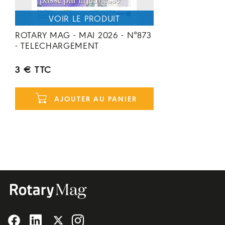
ROTARY MAG - MAI 2026 - N°873
- TELECHARGEMENT
3 € TTC
AJOUTER AU PANIER