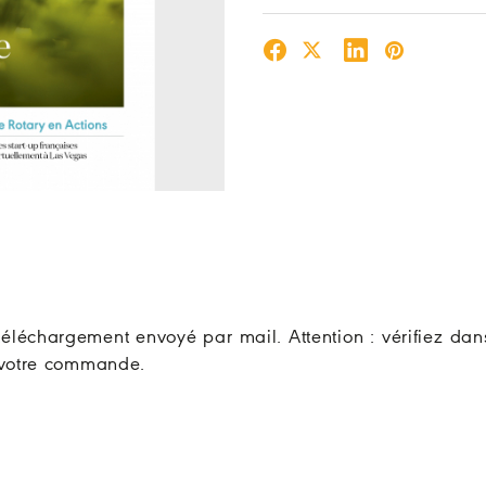
e téléchargement envoyé par mail. Attention : vérifiez da
e votre commande.