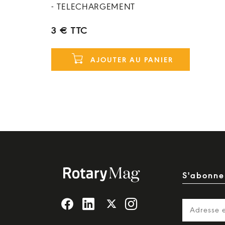
- TELECHARGEMENT
3 € TTC
AJOUTER AU PANIER
S'abonner