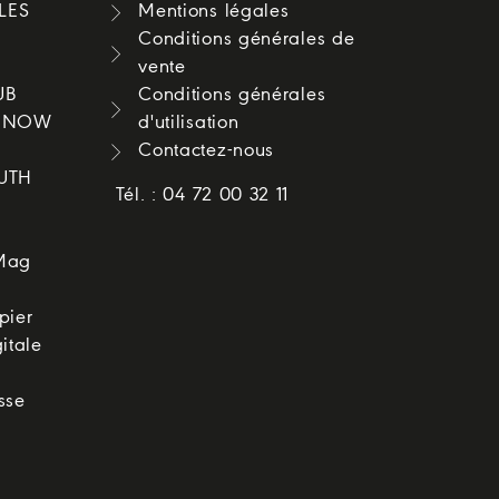
LES
Mentions légales
Conditions générales de
vente
UB
Conditions générales
O NOW
d'utilisation
Contactez-nous
OUTH
Tél. : 04 72 00 32 11
Mag
pier
itale
sse