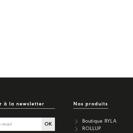
 à la newsletter
Nos produits
Boutique RYLA
OK
ROLLUP