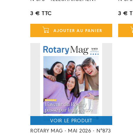
3 € TTC
3 € 
AJOUTER AU PANIER
ROTARY MAG - MAI 2026 - N°873