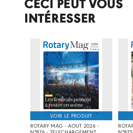
CECI PEUT VOUS
INTÉRESSER
ROTARY MAG - AOUT 2026 -
ROTAR
N°876 - TELECHARGEMENT
N°87