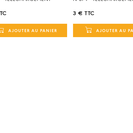
TTC
3 € TTC
AJOUTER AU PANIER
AJOUTER AU P