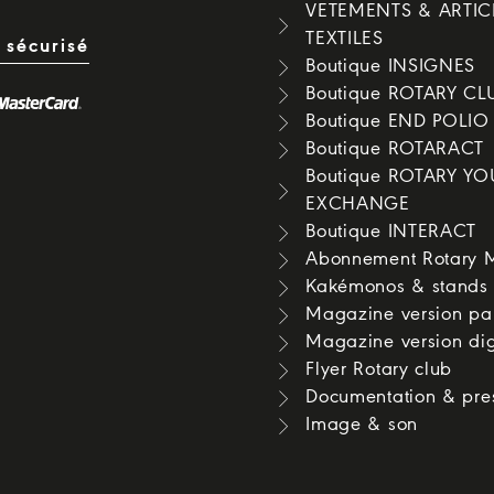
VETEMENTS & ARTIC
TEXTILES
 sécurisé
Boutique INSIGNES
Boutique ROTARY CL
Boutique END POLI
Boutique ROTARACT
Boutique ROTARY Y
EXCHANGE
Boutique INTERACT
Abonnement Rotary 
Kakémonos & stands
Magazine version pa
Magazine version dig
Flyer Rotary club
Documentation & pre
Image & son