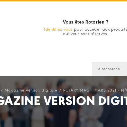
Vous êtes Rotarien ?
Identifiez-vous
pour accéder aux produit
qui vous sont réservés.
/
Magazine version digitale
/
ROTARY MAG - MARS 2021 - N°
AZINE VERSION DIGI