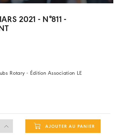
RS 2021 - N°811 -
NT
bs Rotary - Édition Association LE
AJOUTER AU PANIER