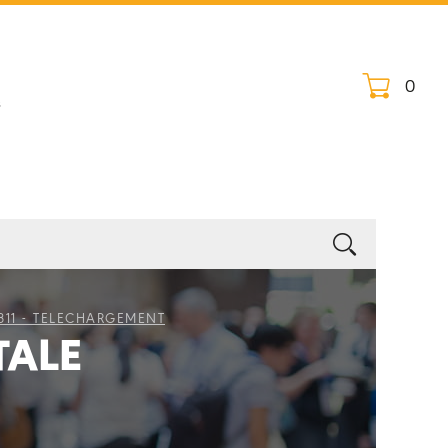
0
s
811 - TELECHARGEMENT
TALE