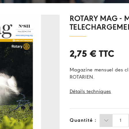
ROTARY MAG - MA
TELECHARGEME
2,75 €
TTC
Magazine mensuel des clu
ROTARIEN.
Détails techniques
Quantité :