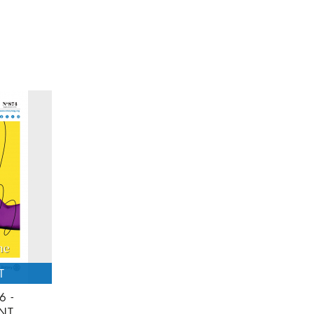
6 -
NT