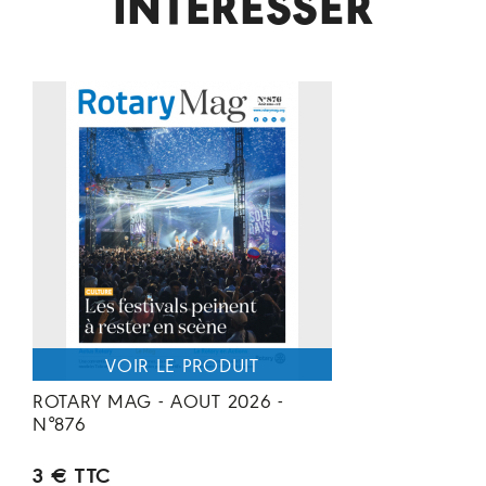
INTÉRESSER
ROTARY MAG - AOUT 2026 -
N°876
3 € TTC