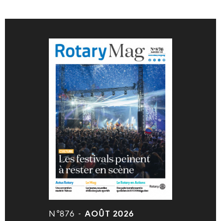
N°876 -
AOÛT 2026