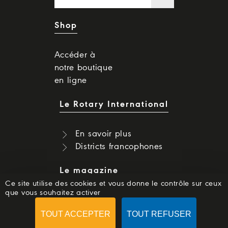
Shop
Accéder à
notre boutique
en ligne
Le Rotary International
En savoir plus
Districts francophones
Le magazine
Ce site utilise des cookies et vous donne le contrôle sur ceux
que vous souhaitez activer
Dernier numéro
Numéros précédents
TOUT ACCEPTER
TOUT REFUSER
S'abonner