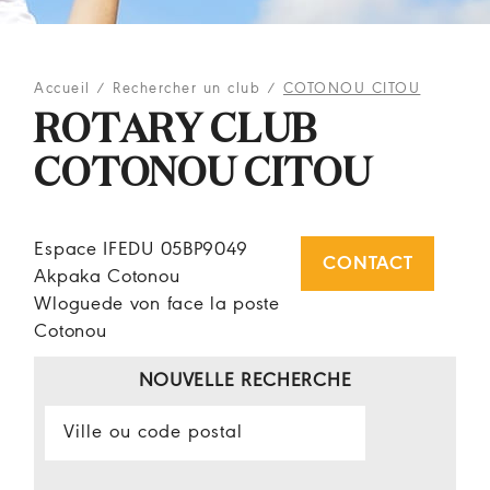
Accueil
/
Rechercher un club
/
COTONOU CITOU
ROTARY CLUB
COTONOU CITOU
Espace IFEDU 05BP9049
CONTACT
Akpaka Cotonou
Wloguede von face la poste
Cotonou
NOUVELLE RECHERCHE