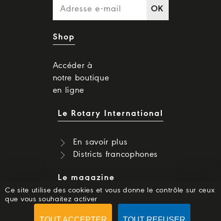
OK
Shop
Accéder à
notre boutique
en ligne
Le Rotary International
En savoir plus
Districts francophones
Le magazine
Ce site utilise des cookies et vous donne le contrôle sur ceux
que vous souhaitez activer
Dernier numéro
Numéros précédents
TOUT ACCEPTER
TOUT REFUSER