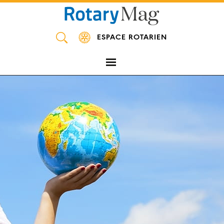
Panneau de gestion des cookies
ESPACE ROTARIEN