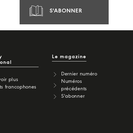
S'ABONNER
y
Le magazine
ional
Dernier numéro
oir plus
Numéros
cts francophones
précédents
S'abonner