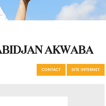
ABIDJAN AKWABA
CONTACT
SITE INTERNET