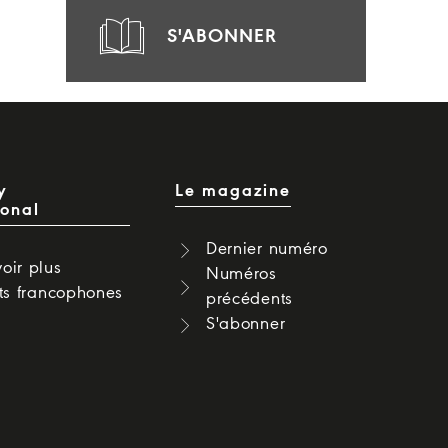
S'ABONNER
y
Le magazine
ional
Dernier numéro
oir plus
Numéros
cts francophones
précédents
S'abonner