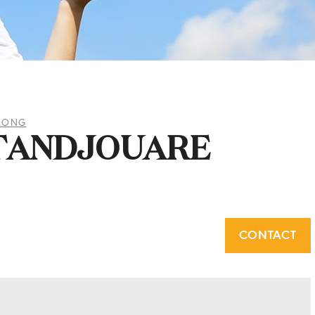
AONG
TANDJOUARE
CONTACT