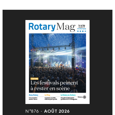
N°876 -
AOÛT 2026