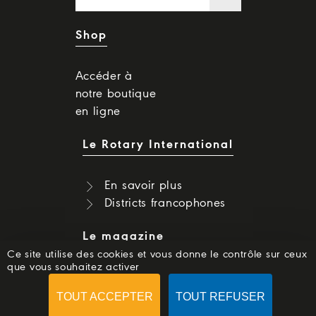
Shop
Accéder à
notre boutique
en ligne
Le Rotary International
En savoir plus
Districts francophones
Le magazine
Ce site utilise des cookies et vous donne le contrôle sur ceux
que vous souhaitez activer
Dernier numéro
Numéros précédents
TOUT ACCEPTER
TOUT REFUSER
S'abonner