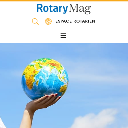
Panneau de gestion des cookies
ESPACE ROTARIEN