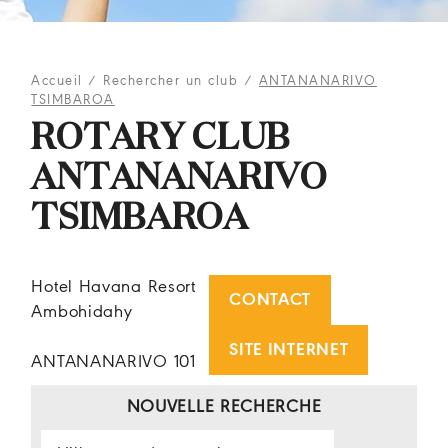
Accueil
/
Rechercher un club
/
ANTANANARIVO
TSIMBAROA
ROTARY CLUB
ANTANANARIVO
TSIMBAROA
Hotel Havana Resort
CONTACT
Ambohidahy
SITE INTERNET
ANTANANARIVO 101
NOUVELLE RECHERCHE