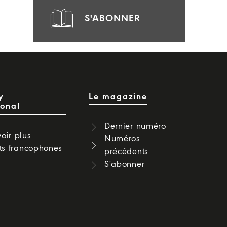
S'ABONNER
y
Le magazine
ional
Dernier numéro
oir plus
Numéros
cts francophones
précédents
S'abonner