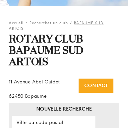
Accueil
/
Rechercher un club
/
BAPAUME SUD
ARTOIS
ROTARY CLUB
BAPAUME SUD
ARTOIS
11 Avenue Abel Guidet
CONTACT
62450 Bapaume
NOUVELLE RECHERCHE