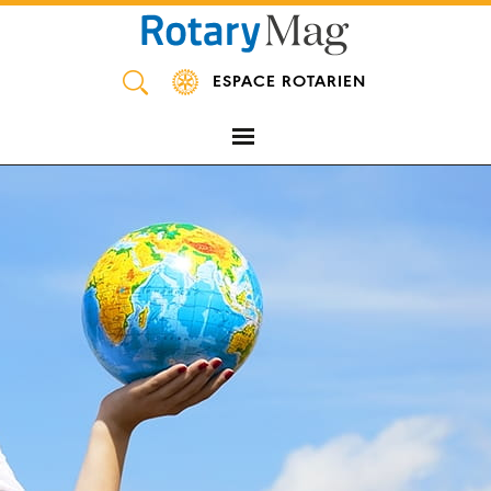
Panneau de gestion des cookies
ESPACE ROTARIEN