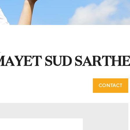
E
MAYET SUD SARTH
CONTACT