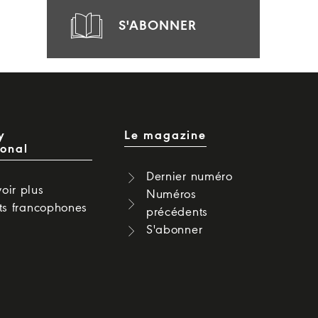
S'ABONNER
y
Le magazine
ional
Dernier numéro
oir plus
Numéros
cts francophones
précédents
S'abonner