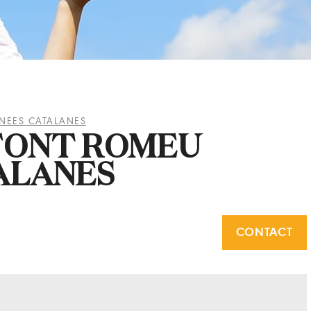
NEES CATALANES
FONT ROMEU
ALANES
CONTACT