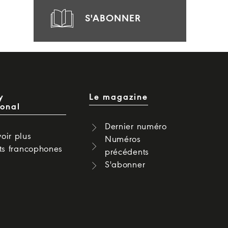
S'ABONNER
y
Le magazine
ional
Dernier numéro
oir plus
Numéros
cts francophones
précédents
S'abonner