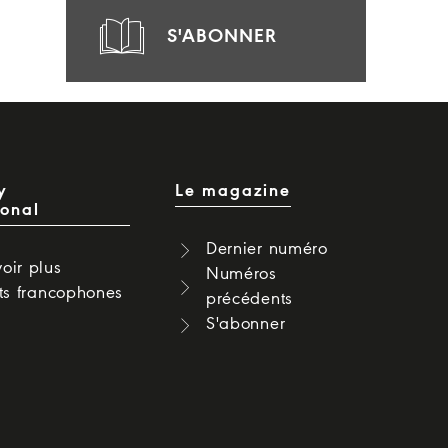
S'ABONNER
y
Le magazine
ional
Dernier numéro
oir plus
Numéros
cts francophones
précédents
S'abonner