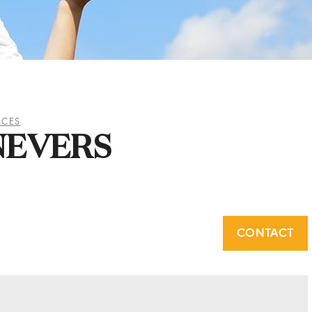
NCES
NEVERS
CONTACT