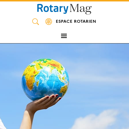
Panneau de gestion des cookies
ESPACE ROTARIEN