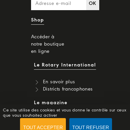
OK
Shop
Accéder à
notre boutique
en ligne
Le Rotary International
En savoir plus
Districts francophones
Le magazine
Ce site utilise des cookies et vous donne le contrôle sur ceux
que vous souhaitez activer
Dernier numéro
Numéros précédents
TOUT ACCEPTER
TOUT REFUSER