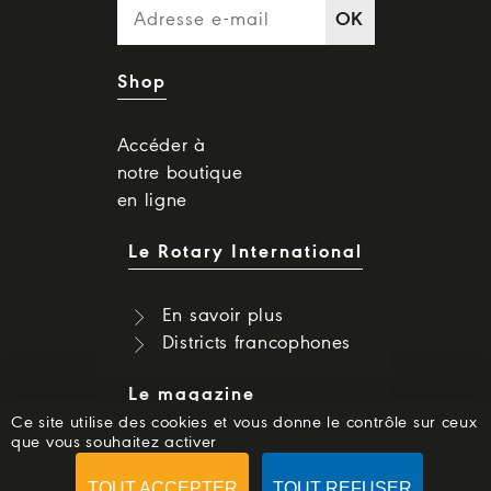
OK
Shop
Accéder à
notre boutique
en ligne
Le Rotary International
En savoir plus
Districts francophones
Le magazine
Ce site utilise des cookies et vous donne le contrôle sur ceux
que vous souhaitez activer
Dernier numéro
Numéros précédents
TOUT ACCEPTER
TOUT REFUSER