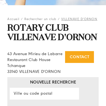
Accueil
/
Rechercher un club
/
VILLENAVE D'ORNON
ROTARY CLUB
VILLENAVE D'ORNON
43 Avenue Mirieu de Labarre
CONTACT
Restaurant Club House
Tchanque
33140 VILLENAVE D'ORNON
NOUVELLE RECHERCHE