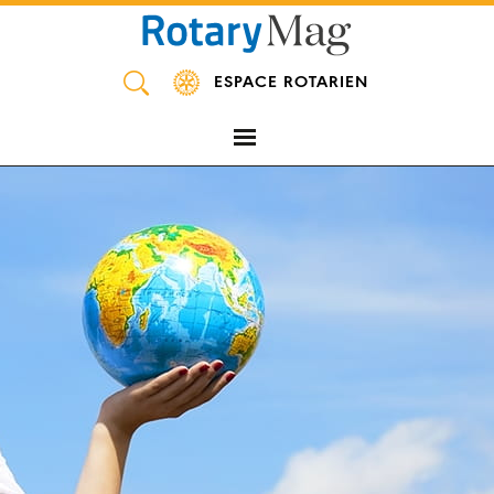
Panneau de gestion des cookies
ESPACE ROTARIEN