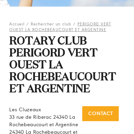
Accueil
/
Rechercher un club
/
PERIGORD VERT
OUEST LA ROCHEBEAUCOURT ET ARGENTINE
ROTARY CLUB
PERIGORD VERT
OUEST LA
ROCHEBEAUCOURT
ET ARGENTINE
Les Cluzeaux
CONTACT
33 rue de Riberac 24340 La
Rochebeaucourt et Argentine
24340 La Rochebeaucourt et