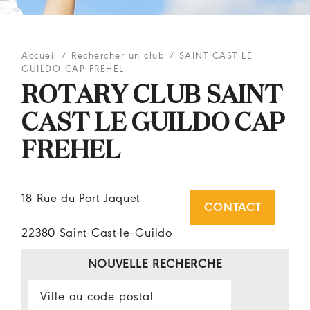
Accueil
/
Rechercher un club
/
SAINT CAST LE
GUILDO CAP FREHEL
ROTARY CLUB SAINT
CAST LE GUILDO CAP
FREHEL
18 Rue du Port Jaquet
CONTACT
22380 Saint-Cast-le-Guildo
NOUVELLE RECHERCHE