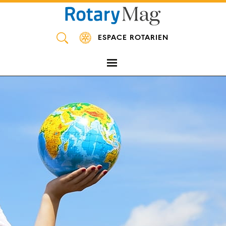
Panneau de gestion des cookies
ESPACE ROTARIEN