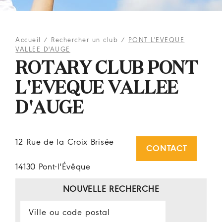
Accueil
/
Rechercher un club
/
PONT L'EVEQUE
VALLEE D'AUGE
ROTARY CLUB PONT
L'EVEQUE VALLEE
D'AUGE
12 Rue de la Croix Brisée
CONTACT
14130 Pont-l'Évêque
NOUVELLE RECHERCHE