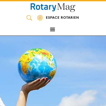
Panneau de gestion des cookies
ESPACE ROTARIEN