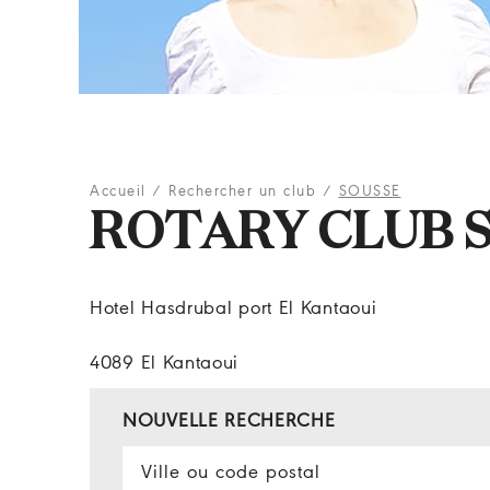
Accueil
/
Rechercher un club
/
SOUSSE
ROTARY CLUB 
Hotel Hasdrubal port El Kantaoui
4089 El Kantaoui
NOUVELLE RECHERCHE