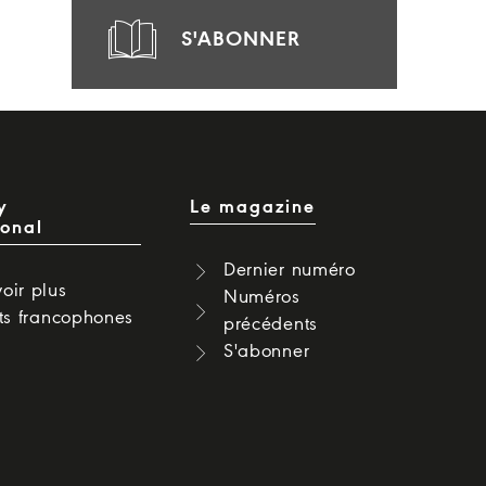
S'ABONNER
y
Le magazine
ional
Dernier numéro
oir plus
Numéros
cts francophones
précédents
S'abonner