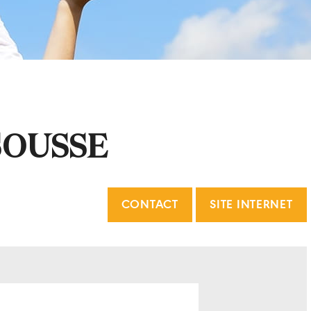
SOUSSE
CONTACT
SITE INTERNET