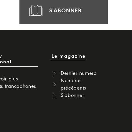
S'ABONNER
y
Le magazine
ional
Dernier numéro
oir plus
Numéros
cts francophones
précédents
S'abonner