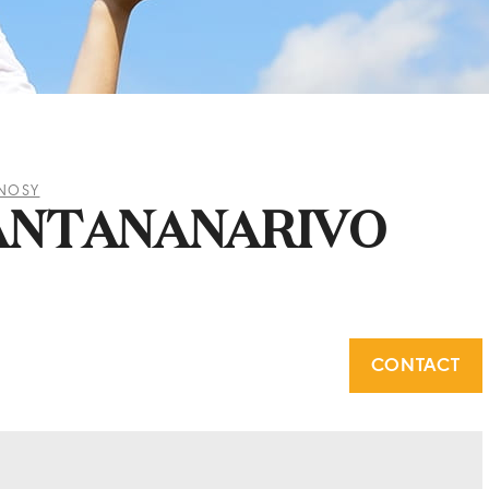
NOSY
ANTANANARIVO
CONTACT