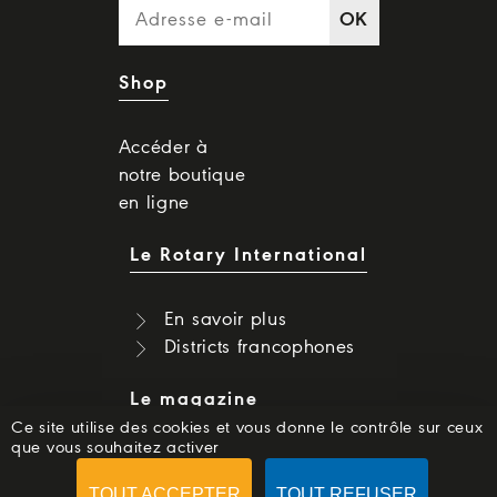
OK
Shop
Accéder à
notre boutique
en ligne
Le Rotary International
En savoir plus
Districts francophones
Le magazine
Ce site utilise des cookies et vous donne le contrôle sur ceux
que vous souhaitez activer
Dernier numéro
Numéros précédents
TOUT ACCEPTER
TOUT REFUSER