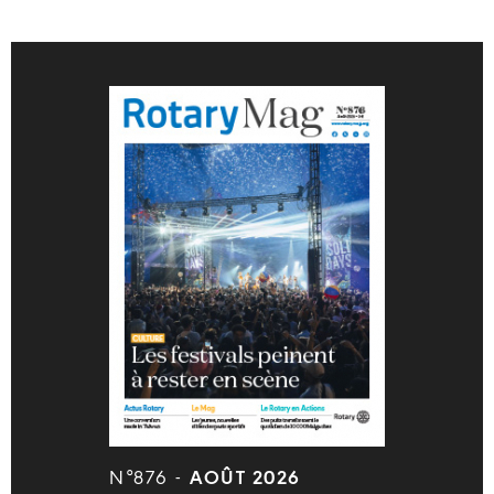
N°876 -
AOÛT 2026