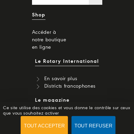
Shop
Accéder à
notre boutique
en ligne
Le Rotary International
En savoir plus
Districts francophones
Le magazine
Ce site utilise des cookies et vous donne le contrôle sur ceux
que vous souhaitez activer
Dernier numéro
Numéros précédents
TOUT ACCEPTER
TOUT REFUSER
S'abonner