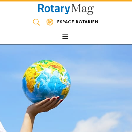
Panneau de gestion des cookies
ESPACE ROTARIEN