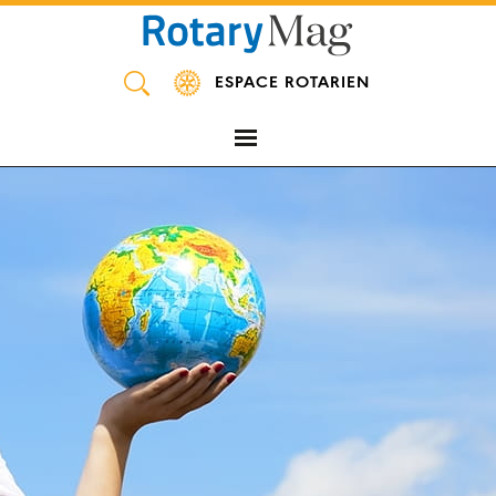
Panneau de gestion des cookies
ESPACE ROTARIEN