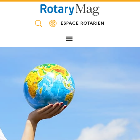
Panneau de gestion des cookies
ESPACE ROTARIEN