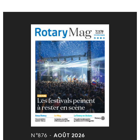
N°876 -
AOÛT 2026