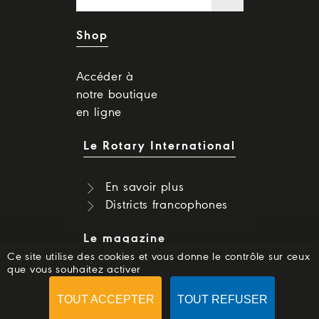
Shop
Accéder à
notre boutique
en ligne
Le Rotary International
En savoir plus
Districts francophones
Le magazine
Ce site utilise des cookies et vous donne le contrôle sur ceux
que vous souhaitez activer
Dernier numéro
Numéros précédents
TOUT ACCEPTER
TOUT REFUSER
S'abonner