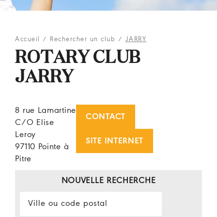
Accueil
/
Rechercher un club
/
JARRY
ROTARY CLUB
JARRY
8 rue Lamartine
CONTACT
C/O Elise
Leroy
SITE INTERNET
97110 Pointe à
Pitre
NOUVELLE RECHERCHE