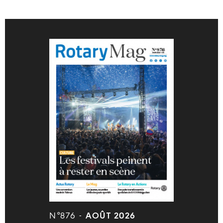
N°876 -
AOÛT 2026