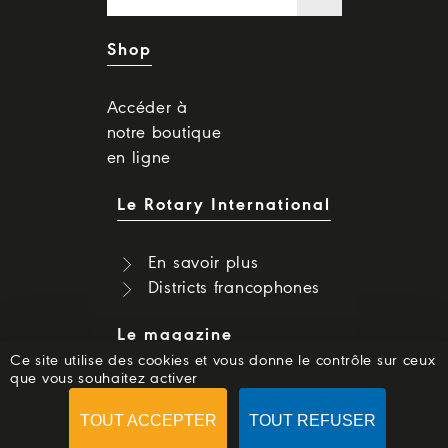
Shop
Accéder à
notre boutique
en ligne
Le Rotary International
En savoir plus
Districts francophones
Le magazine
Ce site utilise des cookies et vous donne le contrôle sur ceux
que vous souhaitez activer
Dernier numéro
Numéros précédents
TOUT ACCEPTER
TOUT REFUSER
S'abonner