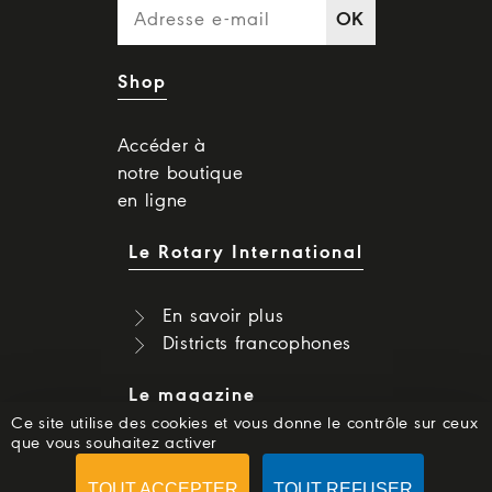
OK
Shop
Accéder à
notre boutique
en ligne
Le Rotary International
En savoir plus
Districts francophones
Le magazine
Ce site utilise des cookies et vous donne le contrôle sur ceux
que vous souhaitez activer
Dernier numéro
Numéros précédents
TOUT ACCEPTER
TOUT REFUSER