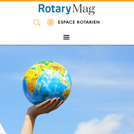
Panneau de gestion des cookies
ESPACE ROTARIEN