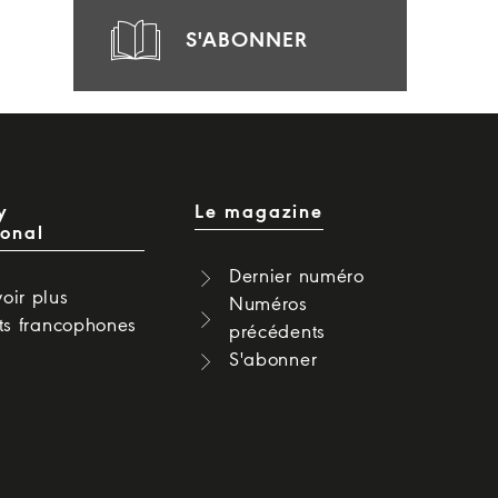
S'ABONNER
y
Le magazine
ional
Dernier numéro
oir plus
Numéros
cts francophones
précédents
S'abonner