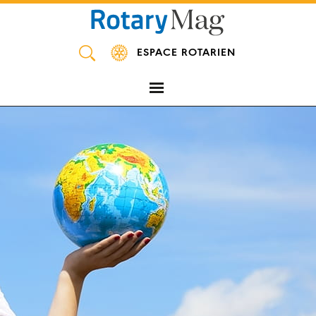
Panneau de gestion des cookies
ESPACE ROTARIEN