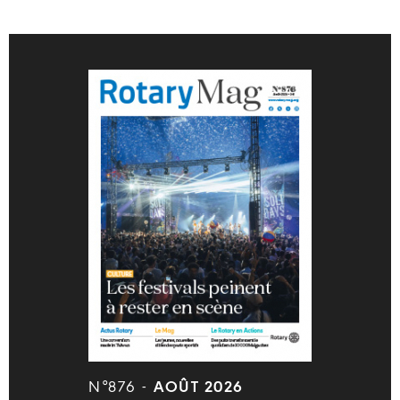
N°876 -
AOÛT 2026