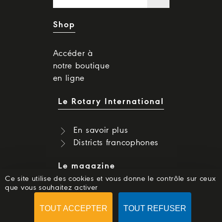
Shop
Accéder à
notre boutique
en ligne
Le Rotary International
En savoir plus
Districts francophones
Le magazine
Ce site utilise des cookies et vous donne le contrôle sur ceux
que vous souhaitez activer
Dernier numéro
Numéros précédents
TOUT ACCEPTER
TOUT REFUSER
S'abonner