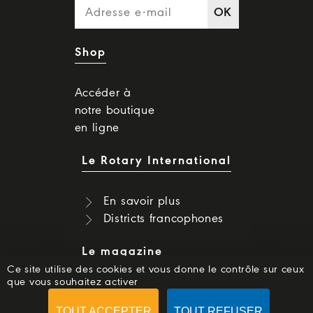
OK
Shop
Accéder à
notre boutique
en ligne
Le Rotary International
En savoir plus
Districts francophones
Le magazine
Ce site utilise des cookies et vous donne le contrôle sur ceux
que vous souhaitez activer
Dernier numéro
Numéros précédents
TOUT ACCEPTER
TOUT REFUSER