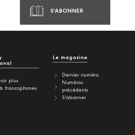
S'ABONNER
y
Le magazine
ional
Dernier numéro
oir plus
Numéros
cts francophones
précédents
S'abonner