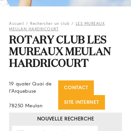
Accueil
/
Rechercher un club
/
LES MUREAUX
MEULAN HARDRICOURT
ROTARY CLUB LES
MUREAUX MEULAN
HARDRICOURT
19 quater Quai de
CONTACT
l'Arquebuse
SITE INTERNET
78250 Meulan
NOUVELLE RECHERCHE