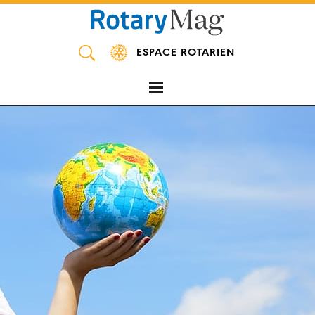
Panneau de gestion des cookies
ESPACE ROTARIEN