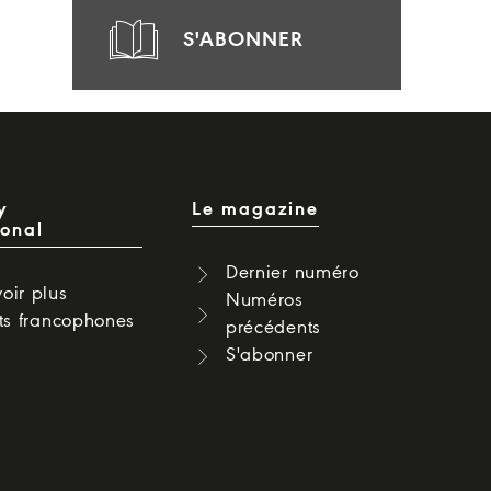
S'ABONNER
y
Le magazine
ional
Dernier numéro
oir plus
Numéros
cts francophones
précédents
S'abonner