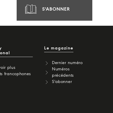
S'ABONNER
y
Le magazine
ional
Dernier numéro
oir plus
Numéros
cts francophones
précédents
S'abonner