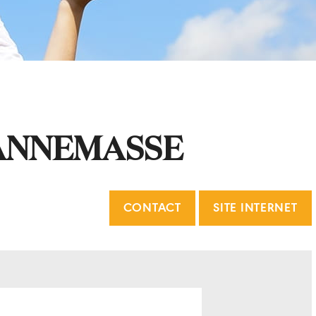
ANNEMASSE
CONTACT
SITE INTERNET