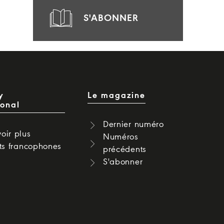
S'ABONNER
y
Le magazine
ional
Dernier numéro
oir plus
Numéros
cts francophones
précédents
S'abonner