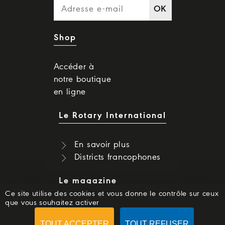
OK
Shop
Accéder à
notre boutique
en ligne
Le Rotary International
En savoir plus
Districts francophones
Le magazine
Ce site utilise des cookies et vous donne le contrôle sur ceux
que vous souhaitez activer
Dernier numéro
Numéros précédents
TOUT ACCEPTER
TOUT REFUSER