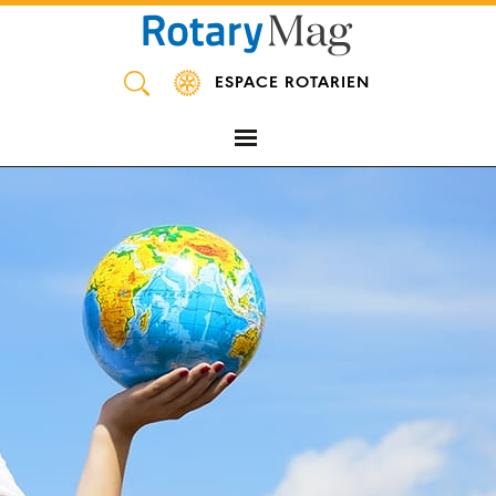
Panneau de gestion des cookies
ESPACE ROTARIEN