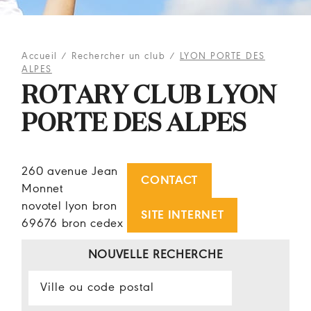
Accueil
/
Rechercher un club
/
LYON PORTE DES
ALPES
ROTARY CLUB LYON
PORTE DES ALPES
260 avenue Jean
CONTACT
Monnet
novotel lyon bron
SITE INTERNET
69676 bron cedex
NOUVELLE RECHERCHE