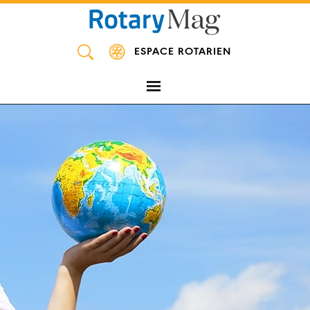
Panneau de gestion des cookies
ESPACE ROTARIEN