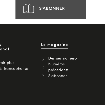
S'ABONNER
y
Le magazine
ional
Dernier numéro
oir plus
Numéros
cts francophones
précédents
S'abonner