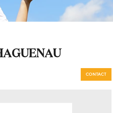
HAGUENAU
CONTACT