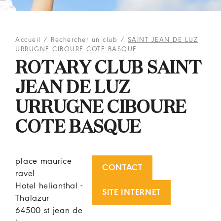
Accueil
/
Rechercher un club
/
SAINT JEAN DE LUZ
URRUGNE CIBOURE COTE BASQUE
ROTARY CLUB SAINT
JEAN DE LUZ
URRUGNE CIBOURE
COTE BASQUE
place maurice
CONTACT
ravel
Hotel helianthal -
SITE INTERNET
Thalazur
64500 st jean de