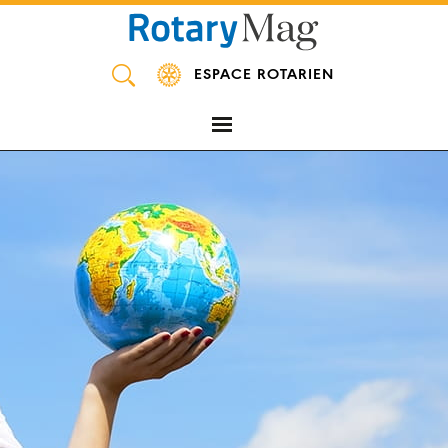
Panneau de gestion des cookies
ESPACE ROTARIEN