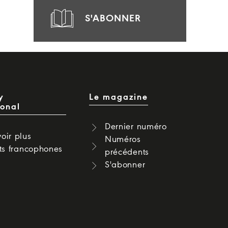
S'ABONNER
y
Le magazine
ional
Dernier numéro
oir plus
Numéros
cts francophones
précédents
S'abonner