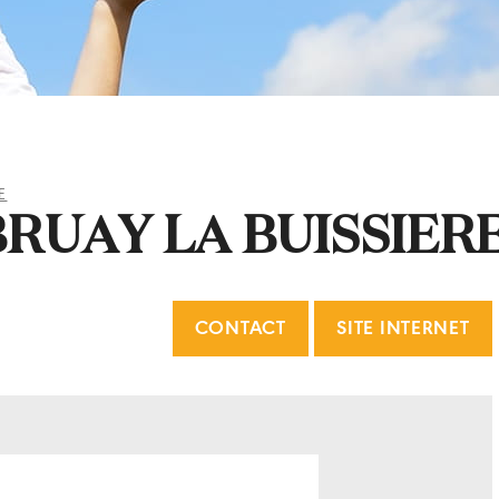
E
RUAY LA BUISSIER
CONTACT
SITE INTERNET