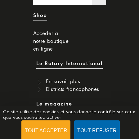
Shop
Accéder à
notre boutique
en ligne
Le Rotary International
En savoir plus
Districts francophones
Le magazine
Ce site utilise des cookies et vous donne le contrôle sur ceux
que vous souhaitez activer
Dernier numéro
Numéros précédents
TOUT ACCEPTER
TOUT REFUSER
S'abonner