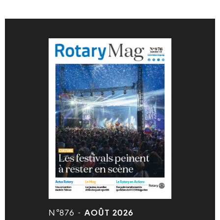
N°876 -
AOÛT 2026