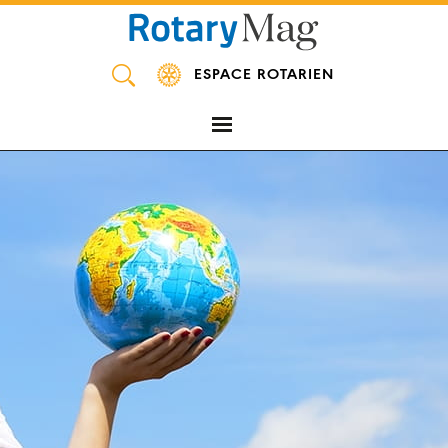
Panneau de gestion des cookies
ESPACE ROTARIEN