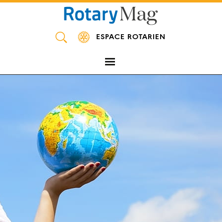
Panneau de gestion des cookies
ESPACE ROTARIEN