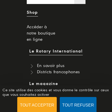
Shop
Accéder à
notre boutique
en ligne
Le Rotary International
En savoir plus
Districts francophones
Le magazine
Ce site utilise des cookies et vous donne le contrôle sur ceux
que vous souhaitez activer
Dernier numéro
Numéros précédents
TOUT ACCEPTER
TOUT REFUSER
S'abonner