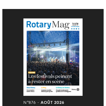
N°876 -
AOÛT 2026