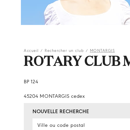
Accueil
/
Rechercher un club
/
MONTARGIS
ROTARY CLUB 
BP 124
45204 MONTARGIS cedex
NOUVELLE RECHERCHE