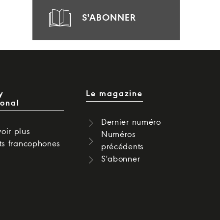
S'ABONNER
y
Le magazine
ional
Dernier numéro
oir plus
Numéros
cts francophones
précédents
S'abonner