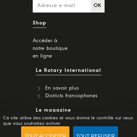
OK
Shop
Accéder à
notre boutique
en ligne
Le Rotary International
En savoir plus
Districts francophones
Le magazine
Ce site utilise des cookies et vous donne le contrôle sur ceux
que vous souhaitez activer
Dernier numéro
Numéros précédents
TOUT ACCEPTER
TOUT REFUSER