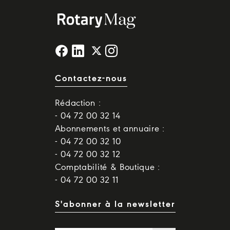
Contactez-nous
Rédaction :
- 04 72 00 32 14
Abonnements et annuaire :
- 04 72 00 32 10
- 04 72 00 32 12
Comptabilité & Boutique :
- 04 72 00 32 11
S'abonner à la newsletter