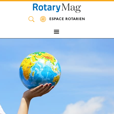
Panneau de gestion des cookies
ESPACE ROTARIEN