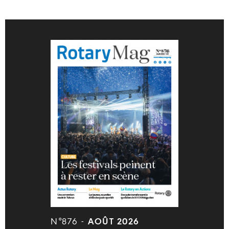
N°876 -
AOÛT 2026