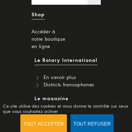
Shop
Accéder à
notre boutique
en ligne
Le Rotary International
En savoir plus
Districts francophones
Le magazine
Ce site utilise des cookies et vous donne le contrôle sur ceux
que vous souhaitez activer
Dernier numéro
Numéros précédents
TOUT ACCEPTER
TOUT REFUSER
S'abonner