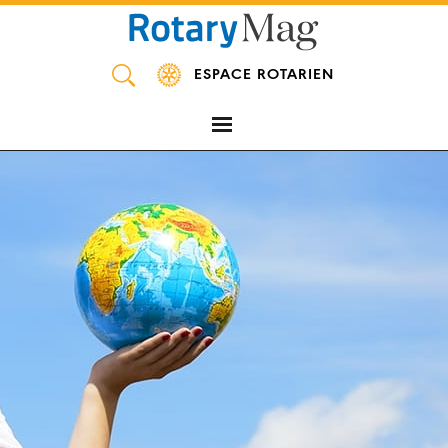
Panneau de gestion des cookies
ESPACE ROTARIEN